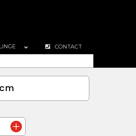
LINGE
CONTACT
0cm