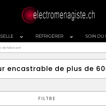
SSELLE
RÉFRIGÉRER
SOIN DU 
ur encastrable de plus de 6
FILTRE