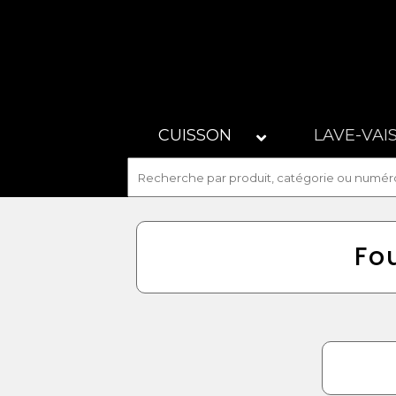
CUISSON
LAVE-VAI
Fo