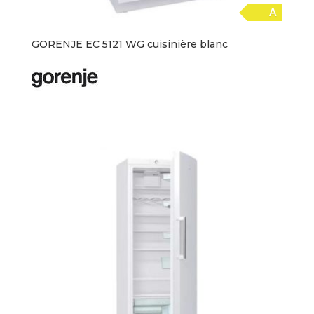
A
GORENJE EC 5121 WG cuisinière blanc