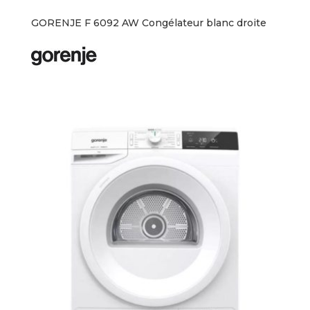
GORENJE F 6092 AW Congélateur blanc droite