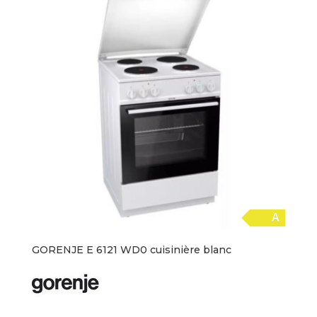
A
GORENJE E 6121 WD0 cuisinière blanc