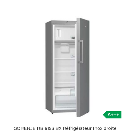
A+++
GORENJE RB 6153 BX Réfrigérateur Inox droite