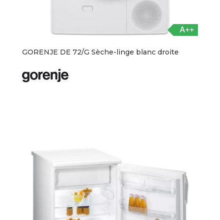
A++
GORENJE DE 72/G Sèche-linge blanc droite