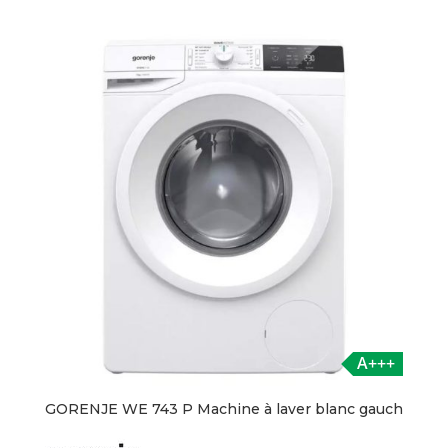
A+++
GORENJE WE 743 P Machine à laver blanc gauch