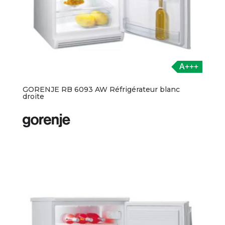
A+++
GORENJE RB 6093 AW Réfrigérateur blanc
droite