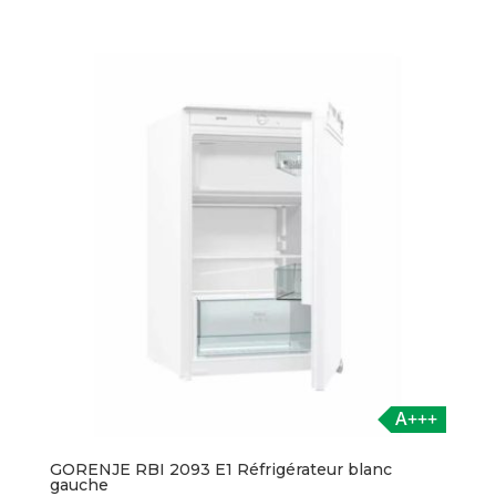
A+++
GORENJE RBI 2093 E1 Réfrigérateur blanc
gauche