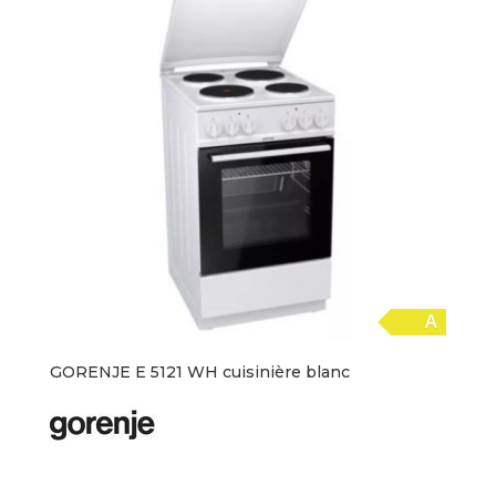
A
GORENJE E 5121 WH cuisinière blanc