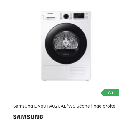
A++
Samsung DV80TA020AE/WS Sèche linge droite