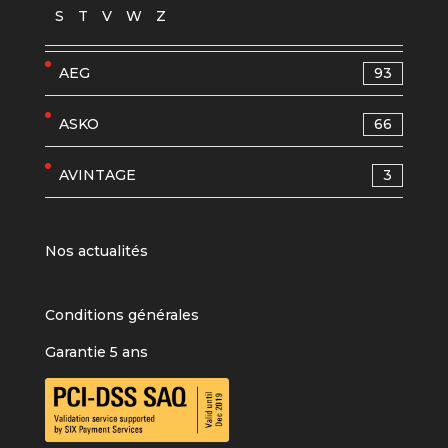
S
T
V
W
Z
AEG
93
ASKO
66
AVINTAGE
3
Nos actualités
Conditions générales
Garantie 5 ans