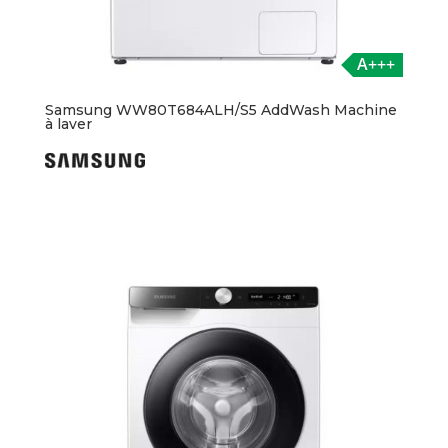
A+++
Samsung WW80T684ALH/S5 AddWash Machine
à laver