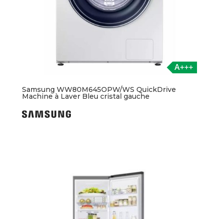
A+++
Samsung WW80M645OPW/WS QuickDrive
Machine à Laver Bleu cristal gauche