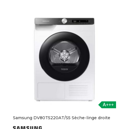
A+++
Samsung DV80T5220AT/S5 Sèche-linge droite