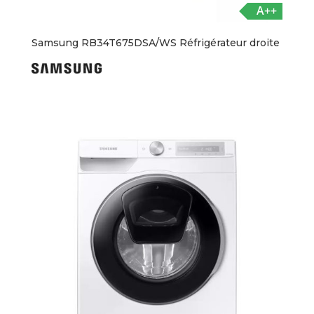
A++
Samsung RB34T675DSA/WS Réfrigérateur droite