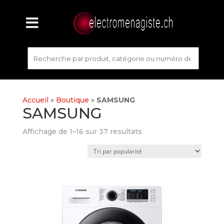
Accueil
»
Boutique
»
SAMSUNG
SAMSUNG
Affichage de 1–16 sur 37 resultats