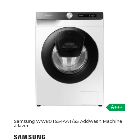
A+++
Samsung WW80T554AAT/S5 AddWash Machine
à laver