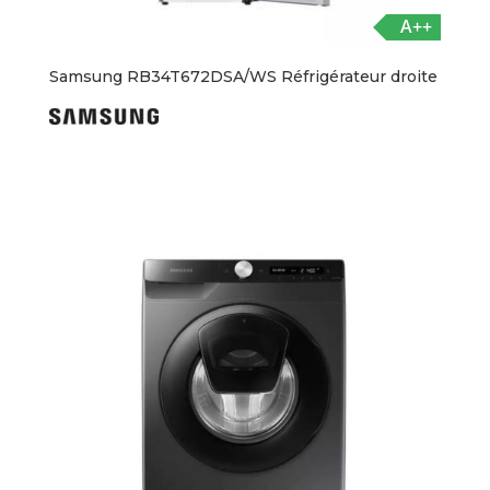
A++
Samsung RB34T672DSA/WS Réfrigérateur droite