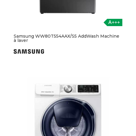
A+++
Samsung WW80T554AAX/S5 AddWash Machine
à laver