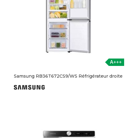
A+++
Samsung RB36T672CS9/WS Réfrigérateur droite