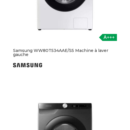
A+++
Samsung WW80T534AAE/S5 Machine à laver
gauche