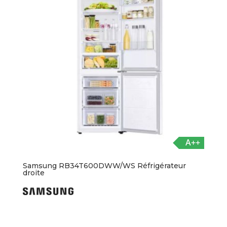
A++
Samsung RB34T600DWW/WS Réfrigérateur
droite