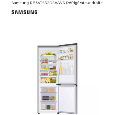
Samsung RB34T632DSA/WS Réfrigérateur droite