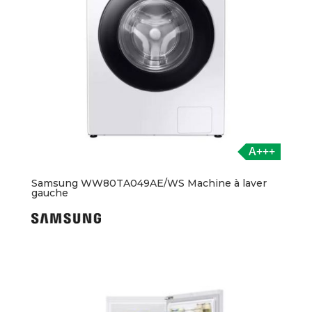
A+++
Samsung WW80TA049AE/WS Machine à laver
gauche