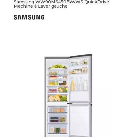
Samsung WW90M6450BW/WS QuickDrive
Machine à Laver gauche