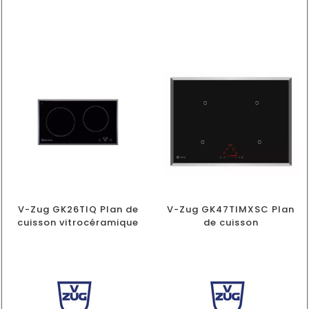
V-Zug GK26TIQ Plan de
V-Zug GK47TIMXSC Plan
cuisson vitrocéramique
de cuisson