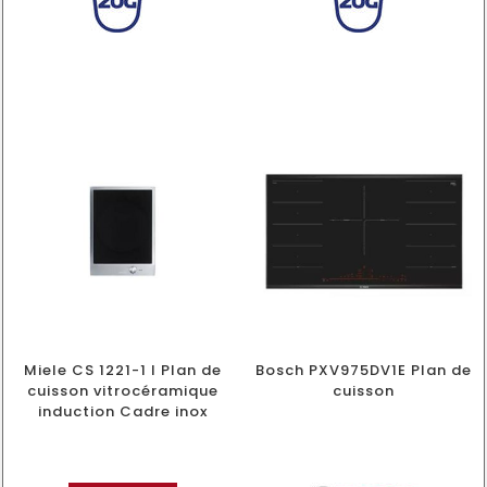
Miele CS 1221-1 I Plan de
Bosch PXV975DV1E Plan de
cuisson vitrocéramique
cuisson
induction Cadre inox