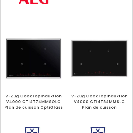
V-Zug CookTopInduktion
V-Zug CookTopInduktion
V4000 CTI4T74MMSOLC
V4000 CTI4T84MMSLC
Plan de cuisson OptiGlass
Plan de cuisson