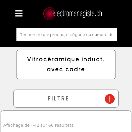
Vitrocéramique induct.
avec cadre
FILTRE
Affichage de 1–12 sur 66 resultats