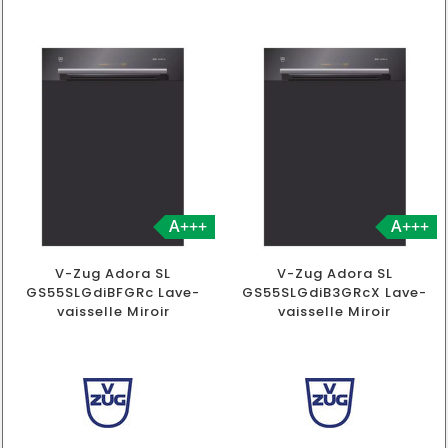
A+++
A+++
V-Zug Adora SL
V-Zug Adora SL
GS55SLGdiBFGRc Lave-
GS55SLGdiB3GRcX Lave-
vaisselle Miroir
vaisselle Miroir