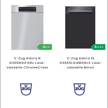
A++
A+++
V-Zug Adora N
V-Zug Adora SL
GS55NGiFGRc Lave-
GS55SLGdiBGRcX Lave-
vaisselle ChromeClass
vaisselle Miroir