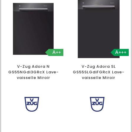
A++
A+++
V-Zug Adora N
V-Zug Adora SL
GS55NGdi3GRcX Lave-
GS55SLGdiFGRcX Lave-
vaisselle Miroir
vaisselle Miroir