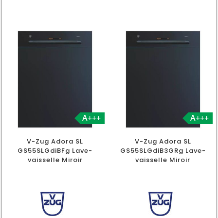
A+++
A+++
V-Zug Adora SL
V-Zug Adora SL
GS55SLGdiBFg Lave-
GS55SLGdiB3GRg Lave-
vaisselle Miroir
vaisselle Miroir