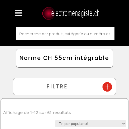
Norme CH 55cm intégrable
FILTRE
Affichage de 1–12 sur 61 resultats