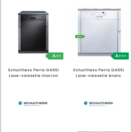
A++
A+++
Schulthess Perla GA55i
Schulthess Perla GA55i
Lave-vaisselle marron
Lave-vaisselle blanc