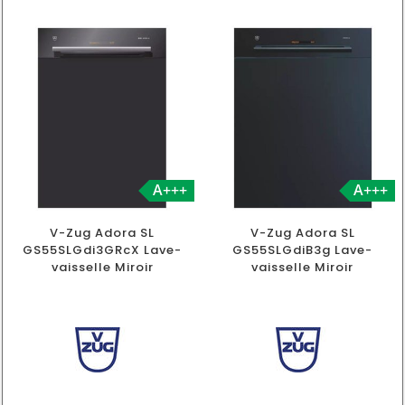
A+++
A+++
V-Zug Adora SL
V-Zug Adora SL
GS55SLGdi3GRcX Lave-
GS55SLGdiB3g Lave-
vaisselle Miroir
vaisselle Miroir