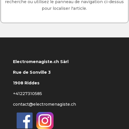
recherche ou utilisez le panneau de navigation ci-dessus
pour localiser l'article.
Electromenagiste.ch Sàrl
Rue de Sonville 3
1908 Riddes
+41227310585
contact@electromenagiste.ch