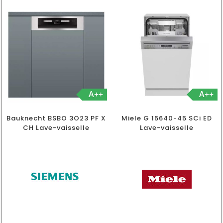
A++
A++
Bauknecht BSBO 3O23 PF X
Miele G 15640-45 SCi ED
CH Lave-vaisselle
Lave-vaisselle