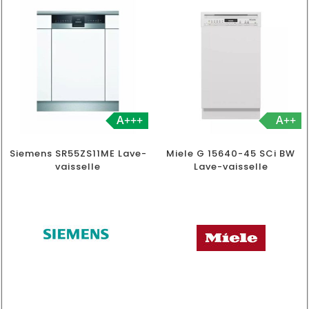
A+++
A++
Siemens SR55ZS11ME Lave-
Miele G 15640-45 SCi BW
vaisselle
Lave-vaisselle