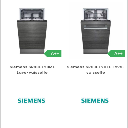
A++
A++
Siemens SR93EX28ME
Siemens SR63EX20KE Lave-
Lave-vaisselle
vaisselle