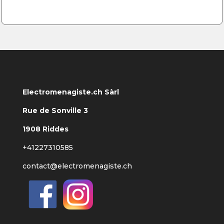
Electromenagiste.ch Sàrl
Rue de Sonville 3
1908 Riddes
+41227310585
contact@electromenagiste.ch