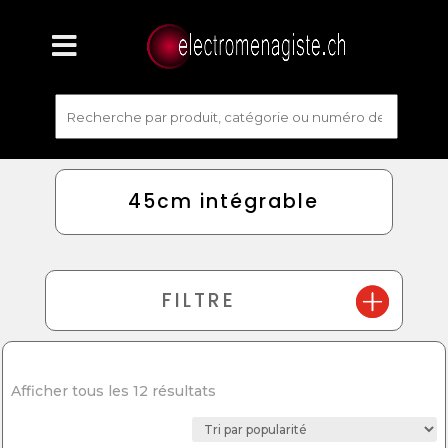
45cm intégrable
FILTRE
Afficher tous les 12 résultats