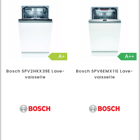
A+
A++
Bosch SPV2HKX39E Lave-
Bosch SPV6EMX11E Lave-
vaisselle
vaisselle