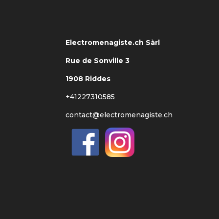
Electromenagiste.ch Sàrl
Rue de Sonville 3
1908 Riddes
+41227310585
contact@electromenagiste.ch