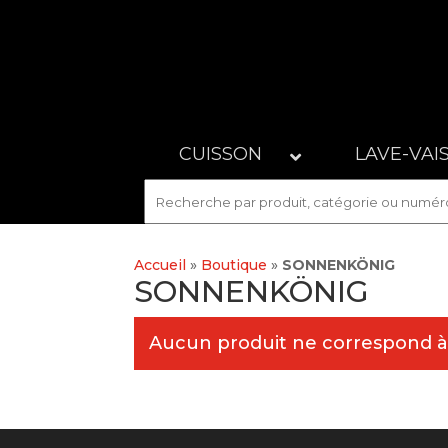
CUISSON
LAVE-VAI
Accueil
»
Boutique
»
SONNENKÖNIG
SONNENKÖNIG
Aucun produit ne correspond à 