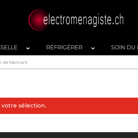
SSELLE
RÉFRIGÉRER
SOIN DU 
votre sélection.