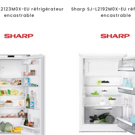
L2123M0X-EU réfrigérateur
Sharp SJ-L2192M0X-EU réf
encastrable
encastrable