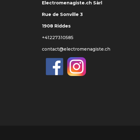
Electromenagiste.ch Sàrl
Rue de Sonville 3
1908 Riddes
+41227310585
contact@electromenagiste.ch