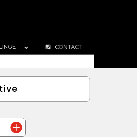
LINGE
CONTACT
tive