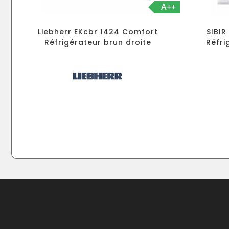
A++
Liebherr EKcbr 1424 Comfort
SIBIR
Réfrigérateur brun droite
Réfri