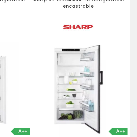
encastrable
A++
A++