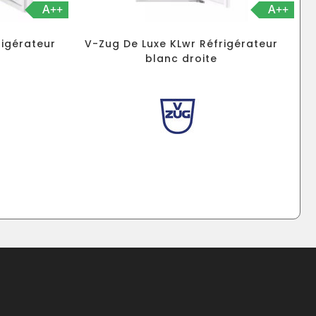
A++
A++
rigérateur
V-Zug De Luxe KLwr Réfrigérateur
blanc droite