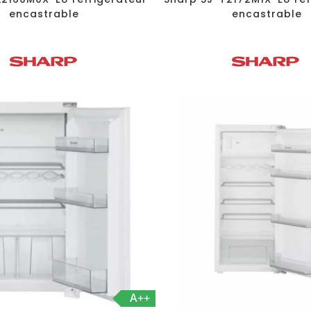
encastrable
encastrable
A++