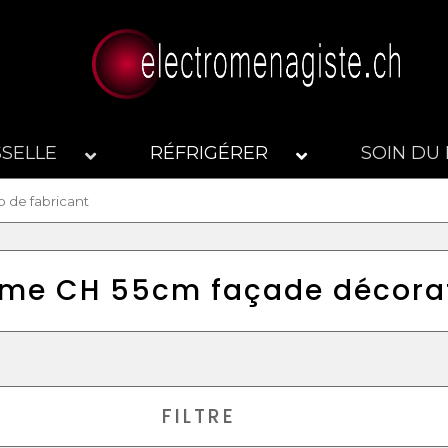
SSELLE
RÉFRIGÉRER
SOIN DU 
me CH 55cm façade décora
FILTRE