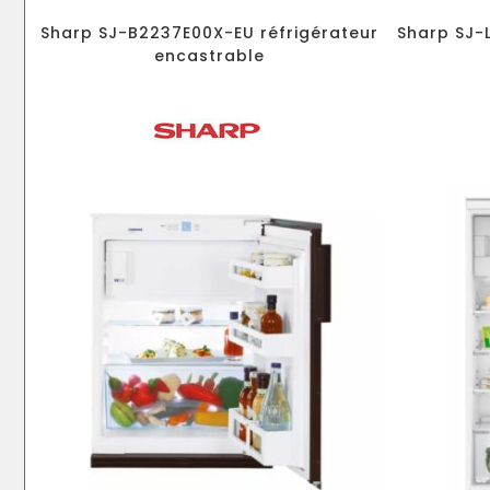
Sharp SJ-B2237E00X-EU réfrigérateur
Sharp SJ-
encastrable