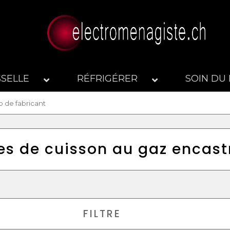
SSELLE
RÉFRIGÉRER
SOIN DU 
es de cuisson au gaz encast
FILTRE