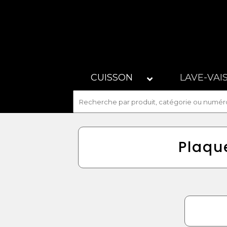
CUISSON
LAVE-VAI
Plaqu