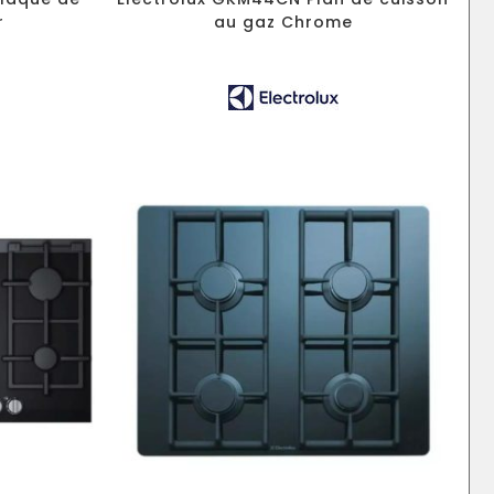
r
au gaz Chrome