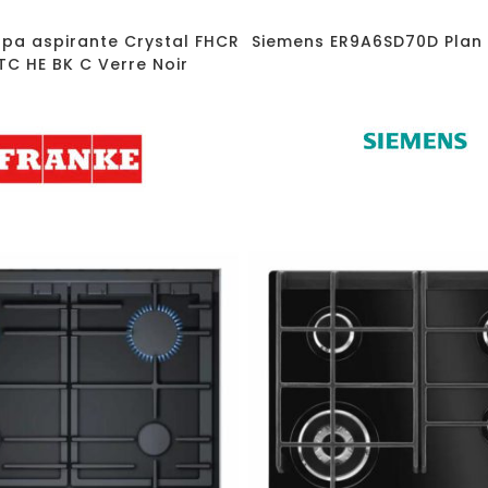
pa aspirante Crystal FHCR
Siemens ER9A6SD70D Plan 
 TC HE BK C Verre Noir