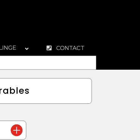
LINGE
CONTACT
rables