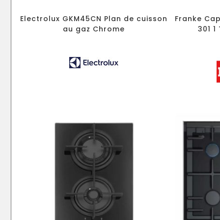
Electrolux GKM45CN Plan de cuisson
Franke Cap
au gaz Chrome
301 1