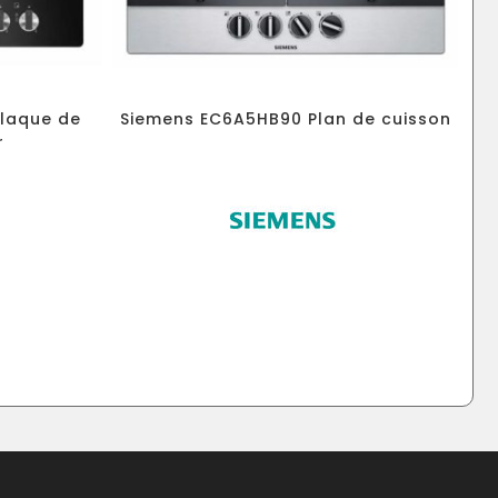
Plaque de
Siemens EC6A5HB90 Plan de cuisson
r