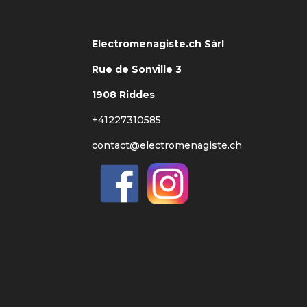
Electromenagiste.ch Sàrl
Rue de Sonville 3
1908 Riddes
+41227310585
contact@electromenagiste.ch