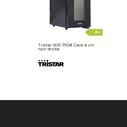
A+
Tristar WR-7508 Cave à vin
noir droite