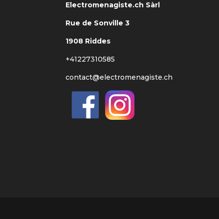
Electromenagiste.ch Sàrl
Rue de Sonville 3
1908 Riddes
+41227310585
contact@electromenagiste.ch