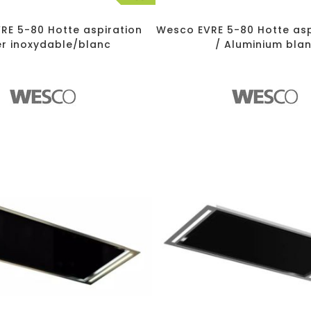
RE 5-80 Hotte aspiration
Wesco EVRE 5-80 Hotte asp
er inoxydable/blanc
/ Aluminium bla