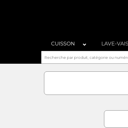
CUISSON
LAVE-VAI