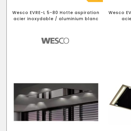
Wesco EVRE-L 5-80 Hotte aspiration
Wesco EV
acier inoxydable / aluminium blanc
aci