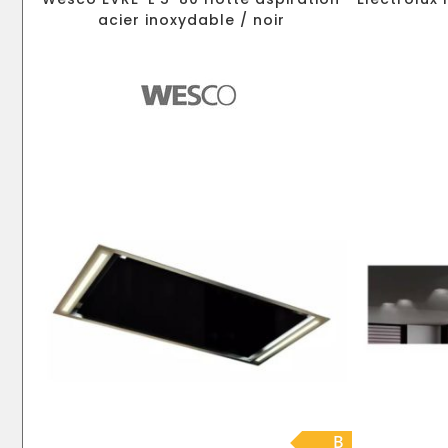
acier inoxydable / noir
B