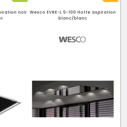
iration noir
Wesco EVRE-L 5-100 Hotte aspiration
nc
blanc/blanc