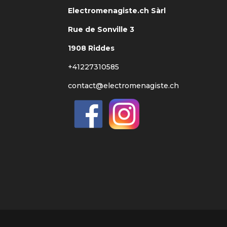
Electromenagiste.ch Sàrl
Rue de Sonville 3
1908 Riddes
+41227310585
contact@electromenagiste.ch