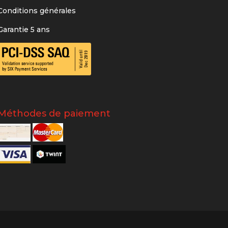
Conditions générales
Garantie 5 ans
Méthodes de paiement