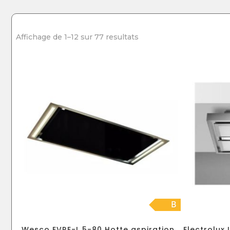
Affichage de 1–12 sur 77 resultats
B
Wesco EVRE-L 5-80 Hotte aspiration
Electrolux