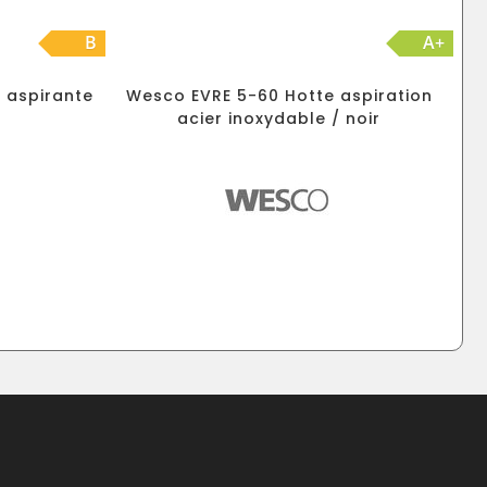
B
A+
 aspirante
Wesco EVRE 5-60 Hotte aspiration
m
acier inoxydable / noir