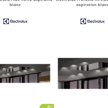
blanc
aspiration blan
A+