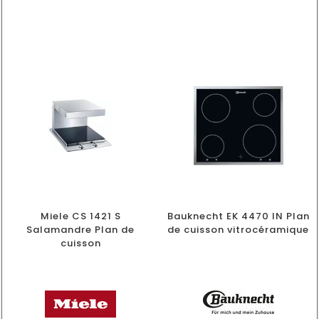
Miele CS 1421 S
Bauknecht EK 4470 IN Plan
Salamandre Plan de
de cuisson vitrocéramique
cuisson