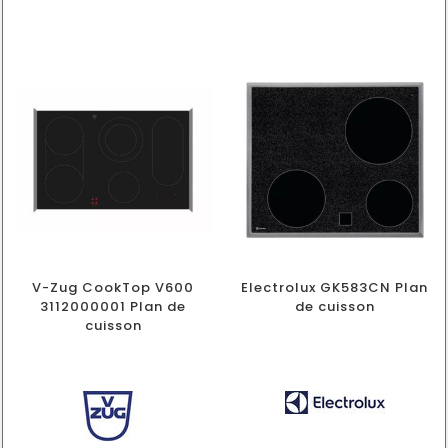
V-Zug CookTop V600
Electrolux GK583CN Plan
3112000001 Plan de
de cuisson
cuisson