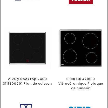
V-Zug CookTop V400
SIBIR GK 4200 U
3111800001 Plan de cuisson
Vitrocéramique / plaque
de cuisson