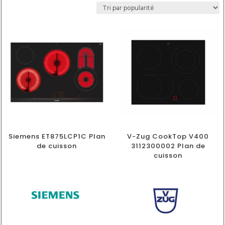
Siemens ET875LCP1C Plan
V-Zug CookTop V400
de cuisson
3112300002 Plan de
cuisson