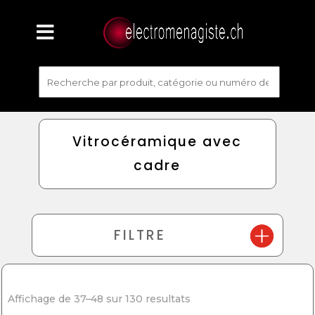
Vitrocéramique avec
cadre
FILTRE
Affichage de 37–48 sur 130 resultats