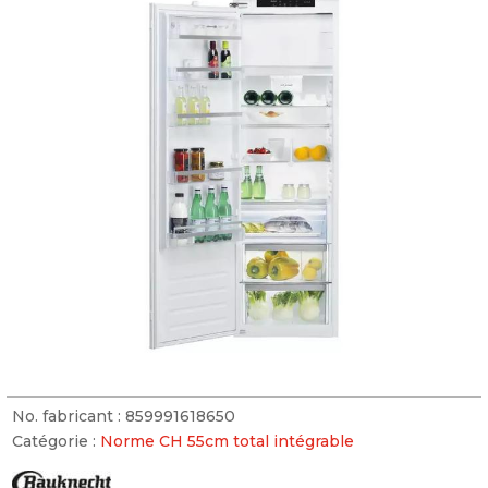
No. fabricant :
859991618650
Catégorie :
Norme CH 55cm total intégrable