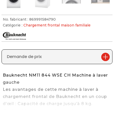
No. fabricant :
869991584790
Catégorie :
Chargement frontal maison familiale
Demande de prix
Bauknecht NM11 844 WSE CH Machine à laver
gauche
Les avantages de cette machine à laver à
chargement frontal de Bauknecht en un coup
d’œil : Capacité de charge jusqu’à 8 kg.
Couleur blanche. Une vitesse de rotation