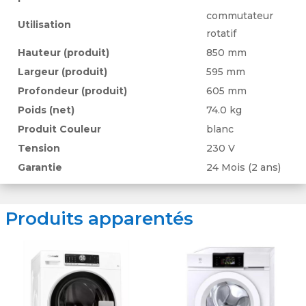
commutateur
Utilisation
rotatif
Hauteur (produit)
850 mm
Largeur (produit)
595 mm
Profondeur (produit)
605 mm
Poids (net)
74.0 kg
Produit Couleur
blanc
Tension
230 V
Garantie
24 Mois (2 ans)
Produits apparentés