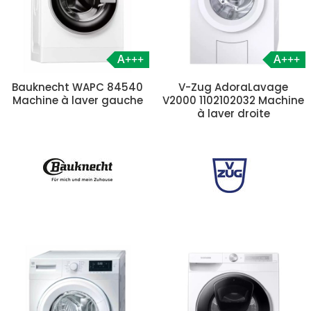
A+++
A+++
Bauknecht WAPC 84540
V-Zug AdoraLavage
Machine à laver gauche
V2000 1102102032 Machine
à laver droite