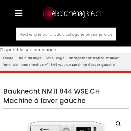
Disponible sur commande
Accueil
-
Soin du linge
-
Lave-linge
-
Chargement frontal maison
familiale
- Bauknecht NM11 844 WSE CH Machine à laver gauche
Bauknecht NM11 844 WSE CH
Machine à laver gauche