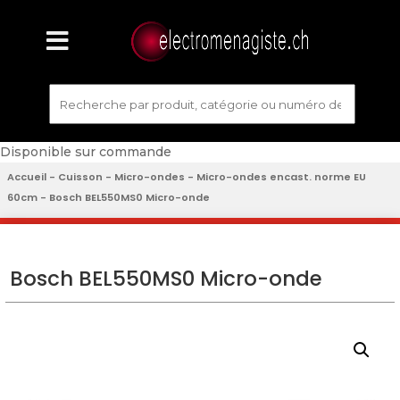
Disponible sur commande
Accueil
-
Cuisson
-
Micro-ondes
-
Micro-ondes encast. norme EU
60cm
- Bosch BEL550MS0 Micro-onde
Bosch BEL550MS0 Micro-onde