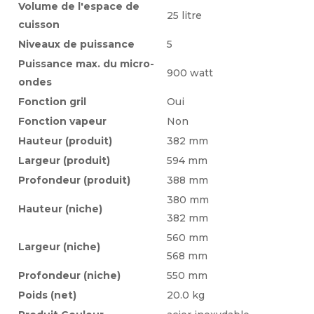
Volume de l'espace de
25 litre
cuisson
Niveaux de puissance
5
Puissance max. du micro-
900 watt
ondes
Fonction gril
Oui
Fonction vapeur
Non
Hauteur (produit)
382 mm
Largeur (produit)
594 mm
Profondeur (produit)
388 mm
380 mm
Hauteur (niche)
382 mm
560 mm
Largeur (niche)
568 mm
Profondeur (niche)
550 mm
Poids (net)
20.0 kg