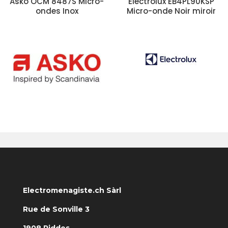
Asko OCM 8487S Micro-
Electrolux EB4PL90KSP
ondes Inox
Micro-onde Noir miroir
Electromenagiste.ch Sàrl
Rue de Sonville 3