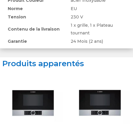
Produit Couleur
acier inoxydable
Norme
EU
Tension
230 V
1 x grille, 1 x Plateau
Contenu de la livraison
tournant
Garantie
24 Mois (2 ans)
Produits apparentés