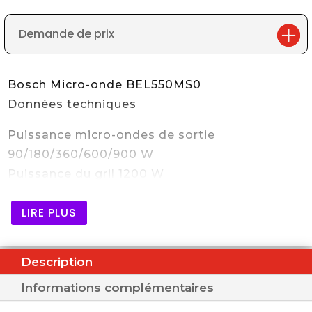
Demande de prix
Bosch Micro-onde BEL550MS0
Données techniques
Puissance micro-ondes de sortie
90/180/360/600/900 W
Puissance du gril 1200 W
LIRE PLUS
Description
Informations complémentaires