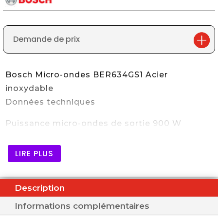
Demande de prix
Bosch Micro-ondes BER634GS1 Acier
inoxydable
Données techniques
Puissance micro-ondes de sortie 900 W
LIRE PLUS
Description
Informations complémentaires