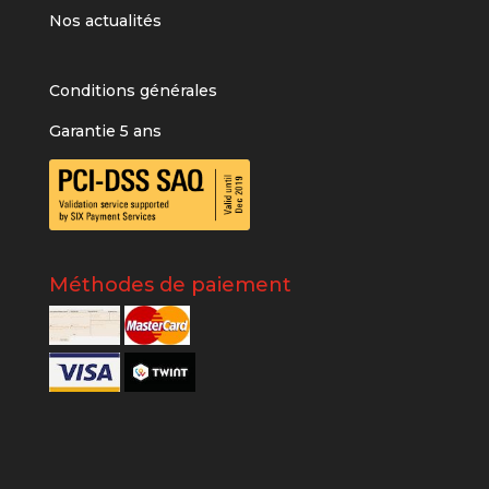
Nos actualités
Conditions générales
Garantie 5 ans
Méthodes de paiement