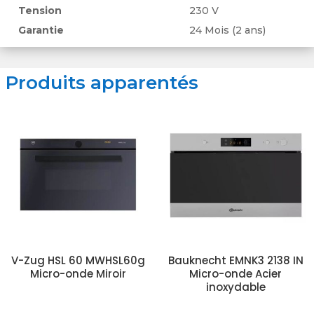
Tension
230 V
Garantie
24 Mois (2 ans)
Produits apparentés
V-Zug HSL 60 MWHSL60g
Bauknecht EMNK3 2138 IN
Micro-onde Miroir
Micro-onde Acier
inoxydable