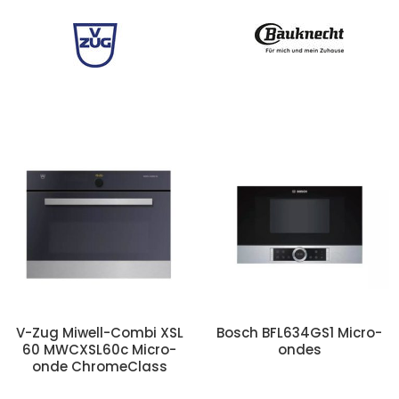
V-Zug Miwell-Combi XSL
Bosch BFL634GS1 Micro-
60 MWCXSL60c Micro-
ondes
onde ChromeClass