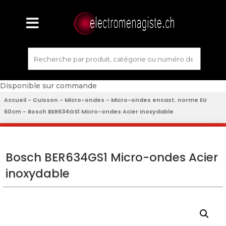
Disponible sur commande
Accueil
-
Cuisson
-
Micro-ondes
-
Micro-ondes encast. norme EU
60cm
- Bosch BER634GS1 Micro-ondes Acier inoxydable
Bosch BER634GS1 Micro-ondes Acier
inoxydable