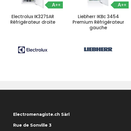
A++
A++
Electrolux IK327SAR
Liebherr IKBc 3454
Réfrigérateur droite
Premium Réfrigérateur
gauche
Electromenagiste.ch Sàrl
Rue de Sonville 3