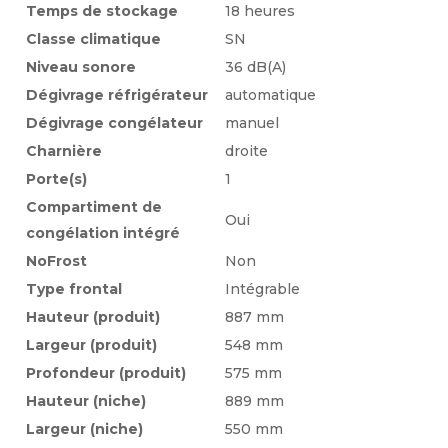
Téléchargements
Temps de stockage
18 heures
Classe climatique
SN
>> Mode d’emploi et instructions de montage
Niveau sonore
36 dB(A)
>> Energylabel_PDF
Dégivrage réfrigérateur
automatique
>> Energylabel_PNG
Dégivrage congélateur
manuel
>> Données EU-PI
Charnière
droite
>> Schémas d’encastrement
Porte(s)
1
>> Modes d’emploi / Documentation de
Compartiment de
Oui
planification
congélation intégré
NoFrost
Non
Données techniques
Type frontal
Intégrable
Consommation d’énergie en 365 jours 155 kWh
Hauteur (produit)
887 mm
Consommation d’énergie en 24 h 0.422 kWh
Largeur (produit)
548 mm
Partie réfrigération
Profondeur (produit)
575 mm
Support à œufs (nombre d’œufs) 12
Hauteur (niche)
889 mm
Compartiments porte avec clapet ou porte
Largeur (niche)
550 mm