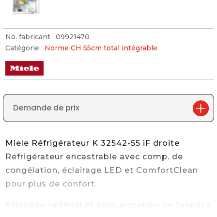
No. fabricant :
09921470
Catégorie :
Norme CH 55cm total intégrable
Demande de prix
Miele Réfrigérateur K 32542-55 iF droite
Réfrigérateur encastrable avec comp. de
congélation, éclairage LED et ComfortClean
pour plus de confort.
Eclairage optimal et sans entretien de l’espace