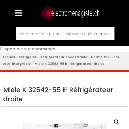
Disponible sur commande
Accueil
-
Réfrigérer
-
Réfrigérateur encastrable
-
Norme CH 55cm
total intégrable
- Miele K 32542-55 iF Réfrigérateur droite
Miele K 32542-55 iF Réfrigérateur
droite