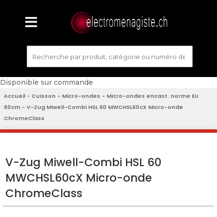
Disponible sur commande
Accueil
-
Cuisson
-
Micro-ondes
-
Micro-ondes encast. norme EU
60cm
- V-Zug Miwell-Combi HSL 60 MWCHSL60cX Micro-onde
ChromeClass
V-Zug Miwell-Combi HSL 60
MWCHSL60cX Micro-onde
ChromeClass