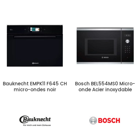
Bauknecht EMPK11 F645 CH
Bosch BEL554MS0 Micro-
micro-ondes noir
onde Acier inoxydable