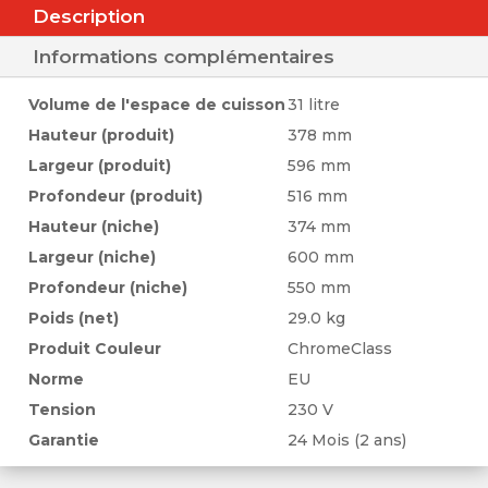
Description
Informations complémentaires
Volume de l'espace de cuisson
31 litre
Hauteur (produit)
378 mm
Largeur (produit)
596 mm
Profondeur (produit)
516 mm
Hauteur (niche)
374 mm
Largeur (niche)
600 mm
Profondeur (niche)
550 mm
Poids (net)
29.0 kg
Produit Couleur
ChromeClass
Norme
EU
Tension
230 V
Garantie
24 Mois (2 ans)