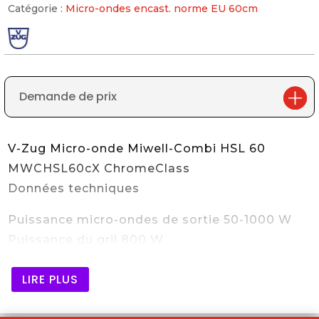
Catégorie :
Micro-ondes encast. norme EU 60cm
Demande de prix
V-Zug Micro-onde Miwell-Combi HSL 60
MWCHSL60cX ChromeClass
Données techniques
Puissance micro-ondes de sortie 50-1000 W
Puissance du gril 800 W
Fonctionnalités supplémentaires
LIRE PLUS
Poignée-barre Chrome